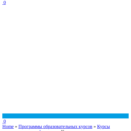
0
0
Home
»
Программы образовательных курсов
»
Курсы