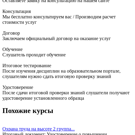
Оставляете заявку на консультацию на нашем сайте
Консультация
Мы бесплатно консультируем вас / Производим расчет
стоимости услуг
Договор
Заключаем официальный договор на оказание услуг
Обучение
Слушатель проходит обучение
Итоговое тестирование
После изучения дисциплин на образовательном портале,
слушателям нужно сдать итоговую проверку знаний
Удостоверение
После сдачи итоговой проверки знаний слушатели получают
удостоверение установленного образца
Похожие курсы
Охрана труда на высоте 2 группа...
Итоговый документ:
Удостоверение о повышении