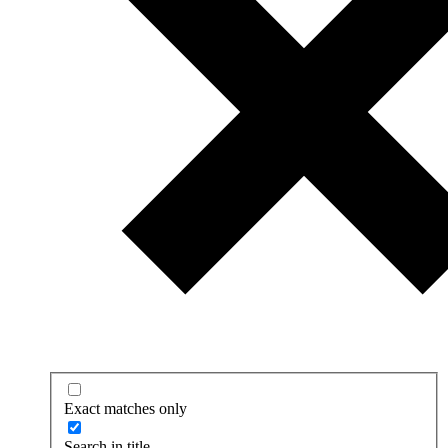
Exact matches only
Search in title