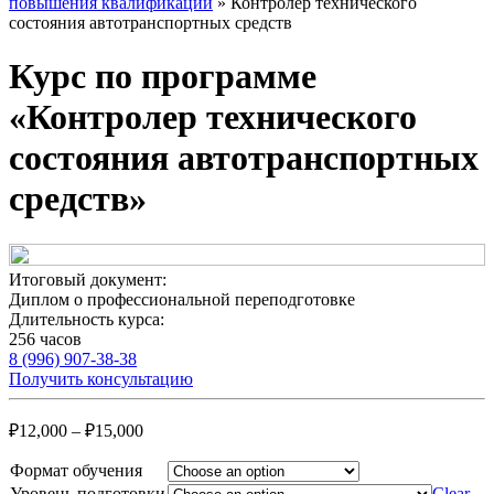
повышения квалификации
» Контролер технического
состояния автотранспортных средств
Курс по программе
«Контролер технического
состояния автотранспортных
средств»
Итоговый документ:
Диплом о профессиональной переподготовке
Длительность курса:
256 часов
8 (996) 907-38-38
Получить консультацию
₽
12,000
–
₽
15,000
Формат обучения
Уровень подготовки
Clear