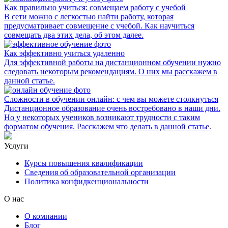
Как правильно учиться: совмещаем работу с учебой
В сети можно с легкостью найти работу, которая
предусматривает совмещение с учебой. Как научиться
совмещать два этих дела, об этом далее.
Как эффективно учиться удаленно
Для эффективной работы на дистанционном обучении нужно
следовать некоторым рекомендациям. О них мы расскажем в
данной статье.
Сложности в обучении онлайн: с чем вы можете столкнуться
Дистанционное образование очень востребовано в наши дни.
Но у некоторых учеников возникают трудности с таким
форматом обучения. Расскажем что делать в данной статье.
Услуги
Курсы повышения квалификации
Сведения об образовательной организации
Политика конфидкенциональности
О нас
О компании
Блог