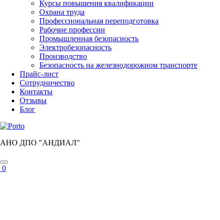
Курсы повышения квалификации
Охрана труда
Профессиональная переподготовка
Рабочие профессии
Промышленная безопасность
Электробезопасность
Производство
Безопасность на железнодорожном транспорте
Прайс-лист
Сотрудничество
Контакты
Отзывы
Блог
АНО ДПО "АНДИАЛ"
0